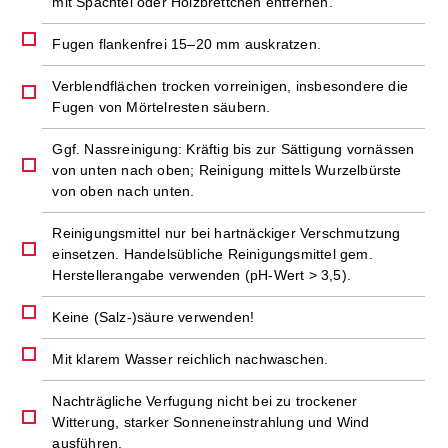
mit Spachtel oder Holzbrettchen entfernen.
Fugen flankenfrei 15–20 mm auskratzen.
Verblendflächen trocken vorreinigen, insbesondere die
Fugen von Mörtelresten säubern.
Ggf. Nassreinigung: Kräftig bis zur Sättigung vornässen
von unten nach oben; Reinigung mittels Wurzelbürste
von oben nach unten.
Reinigungsmittel nur bei hartnäckiger Verschmutzung
einsetzen. Handelsübliche Reinigungsmittel gem.
Herstellerangabe verwenden (pH-Wert > 3,5).
Keine (Salz-)säure verwenden!
Mit klarem Wasser reichlich nachwaschen.
Nachträgliche Verfugung nicht bei zu trockener
Witterung, starker Sonneneinstrahlung und Wind
ausführen.