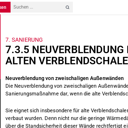
ken
7. SANIERUNG
7.3.5 NEUVERBLENDUNG 
ALTEN VERBLENDSCHAL
Neuverblendung von zweischaligen Außenwänden
Die Neuverblendung von zweischaligen Außenwänden 
Sanierungsmaßnahme dar, wenn die alte Verblendsch
Sie eignet sich insbesondere für alte Verblendschale
verbaut wurden. Denn nicht nur die geringe Wärmed
über die Standsicherheit dieser Wände rechtfertig