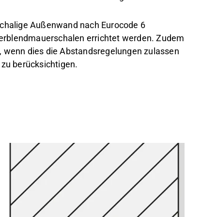
ischalige Außenwand nach Eurocode 6
erblendmauerschalen errichtet werden. Zudem
n, wenn dies die Abstandsregelungen zulassen
 zu berücksichtigen.