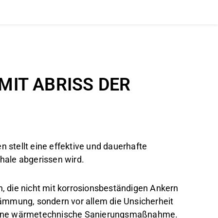
MIT ABRISS DER
E
stellt eine effektive und dauerhafte
ale abgerissen wird.
n, die nicht mit korrosionsbeständigen Ankern
ämmung, sondern vor allem die Unsicherheit
t eine wärmetechnische Sanierungsmaßnahme.