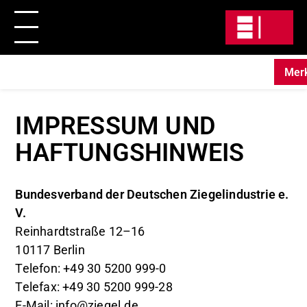
Mer
Direkt
zum
IMPRESSUM UND
Inhalt
HAFTUNGSHINWEIS
Bundesverband der Deutschen Ziegelindustrie e.
V.
Reinhardtstraße 12–16
10117 Berlin
Telefon: +49 30 5200 999-0
Telefax: +49 30 5200 999-28
E-Mail: info@ziegel.de